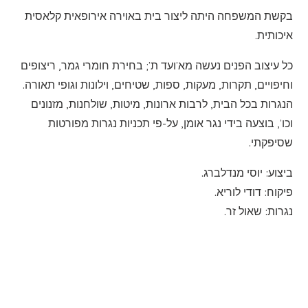
בקשת המשפחה היתה ליצור בית באוירה אירופאית קלאסית
איכותית.
כל עיצוב הפנים נעשה מא’ועד ת’; בחירת חומרי גמר, ריצופים
וחיפויים, תקרות, מעקות, ספות, שטיחים, וילונות וגופי תאורה.
הנגרות בכל הבית, לרבות ארונות, מיטות, שולחנות, מזנונים
וכו’, בוצעה בידי נגר אומן, על-פי תכניות נגרות מפורטות
שסיפקתי.
ביצוע: יוסי מנדלברג.
פיקוח: דודי לוריא.
נגרות: שאול זר.